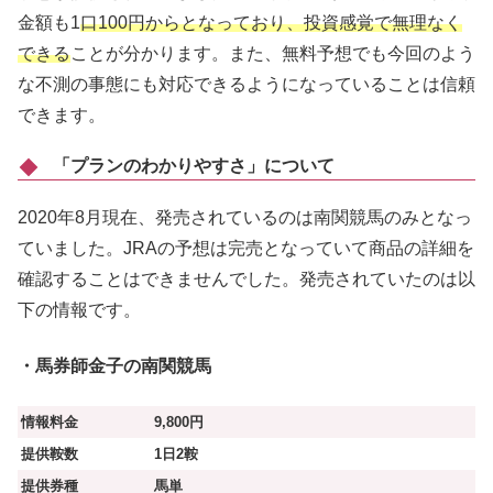
金額も1
口100円からとなっており、投資感覚で無理なく
できる
ことが分かります。また、無料予想でも今回のよう
な不測の事態にも対応できるようになっていることは信頼
できます。
「プランのわかりやすさ」について
2020年8月現在、発売されているのは南関競馬のみとなっ
ていました。JRAの予想は完売となっていて商品の詳細を
確認することはできませんでした。発売されていたのは以
下の情報です。
・馬券師金子の南関競馬
情報料金
9,800円
提供鞍数
1日2鞍
提供券種
馬単