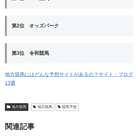
第2位 オッズパーク
第3位 令和競馬
地方競馬にはどんな予想サイトがあるの？サイト・ブログ
13選
地方競馬
地方競馬
競馬予想
関連記事