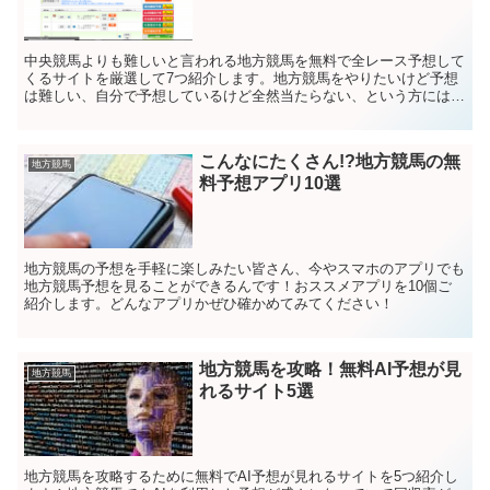
中央競馬よりも難しいと言われる地方競馬を無料で全レース予想して
くるサイトを厳選して7つ紹介します。地方競馬をやりたいけど予想
は難しい、自分で予想しているけど全然当たらない、という方には必
ず参考になる記事です。
こんなにたくさん!?地方競馬の無
地方競馬
料予想アプリ10選
地方競馬の予想を手軽に楽しみたい皆さん、今やスマホのアプリでも
地方競馬予想を見ることができるんです！おススメアプリを10個ご
紹介します。どんなアプリかぜひ確かめてみてください！
地方競馬を攻略！無料AI予想が見
地方競馬
れるサイト5選
地方競馬を攻略するために無料でAI予想が見れるサイトを5つ紹介し