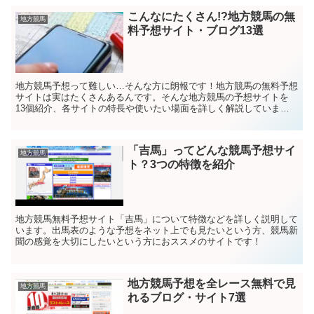
こんなにたくさん!?地方競馬の無
地方競馬
料予想サイト・ブログ13選
地方競馬予想って難しい…そんな方に朗報です！地方競馬の無料予想
サイトは実はたくさんあるんです。そんな地方競馬の予想サイトを
13個紹介、各サイトの特長や使いたい場面を詳しく解説していま
す。
「吉馬」ってどんな競馬予想サイ
地方競馬
ト？3つの特徴を紹介
地方競馬無料予想サイト「吉馬」について特徴などを詳しく説明して
います。出馬表のような予想をネット上でも見たいという方、競馬新
聞の感覚を大切にしたいという方におススメのサイトです！
地方競馬予想を全レース無料で見
地方競馬
れるブログ・サイト7選