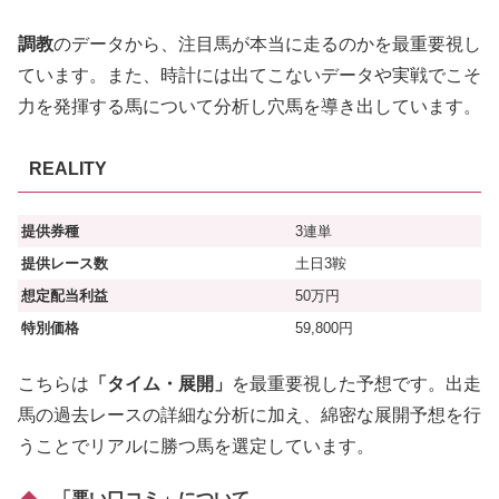
調教
のデータから、注目馬が本当に走るのかを最重要視し
ています。また、時計には出てこないデータや実戦でこそ
力を発揮する馬について分析し穴馬を導き出しています。
REALITY
提供券種
3連単
提供レース数
土日3鞍
想定配当利益
50万円
特別価格
59,800円
こちらは
「タイム・展開」
を最重要視した予想です。出走
馬の過去レースの詳細な分析に加え、綿密な展開予想を行
うことでリアルに勝つ馬を選定しています。
「悪い口コミ」について