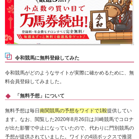
令和競馬に無料登録してみた
令和競馬がどのようなサイトが実際に確かめるために、無
料会員登録してみました。
「無料予想」について
無料予想は毎日
南関競馬の予想をワイドで1鞍
提供してい
ます。なお、閲覧した2020年8月26日は川崎競馬でコロナ
が出た影響で中止になっていたので、代わりに門別競馬の
予想が提供されていました。ワイドの4頭ボックスで推奨