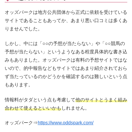
オッズパークは地方公共団体から正式に依頼を受けている
サイトであることもあってか、あまり悪い口コミは多くあ
りませんでした。
しかし、中には「○○の予想が当たらない」や「○○競馬の
予想が当たらない」というようなある程度具体的な書き込
みもありました。オッズパークは有料の予想サイトではな
いので、的中報告などもサイトではあまり紹介されておら
ず当たっているのかどうかを確認するのは難しいという点
もあります。
情報料がタダという点も考慮して
他のサイトとうまく組み
合わせて使えるといいかも
しれません。
オッズパーク⇒
https://www.oddspark.com/