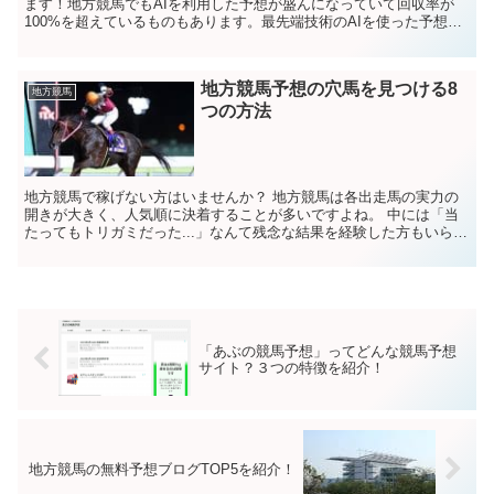
ます！地方競馬でもAIを利用した予想が盛んになっていて回収率が
100%を超えているものもあります。最先端技術のAIを使った予想を
参考にして的中率・回収率を上げていきましょう。
地方競馬予想の穴馬を見つける8
地方競馬
つの方法
地方競馬で稼げない方はいませんか？ 地方競馬は各出走馬の実力の
開きが大きく、人気順に決着することが多いですよね。 中には「当
たってもトリガミだった...」なんて残念な結果を経験した方もいらっ
しゃるでしょう。 しかし人気が大きく偏るということ...
「あぶの競馬予想」ってどんな競馬予想
サイト？３つの特徴を紹介！
地方競馬の無料予想ブログTOP5を紹介！