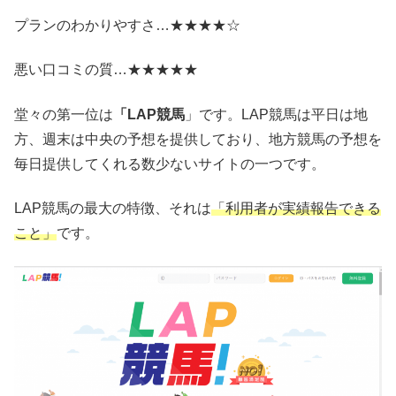
プランのわかりやすさ…★★★★☆
悪い口コミの質…★★★★★
堂々の第一位は
「LAP競馬
」です。LAP競馬は平日は地
方、週末は中央の予想を提供しており、地方競馬の予想を
毎日提供してくれる数少ないサイトの一つです。
LAP競馬の最大の特徴、それは
「利用者が実績報告できる
こと」
です。