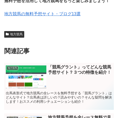
無料予想を活用して地方競馬をもっと楽しみましょう！
地方競馬の無料予想サイト・ブログ13選
地方競馬
関連記事
「競馬グラント」ってどんな競馬
地方競馬
予想サイト？３つの特徴を紹介！
出馬表形式で地方競馬の全レースを無料予想する「競馬グラント」は
どんなサイト？出馬表は詳しいの？読みやすいの？そんな疑問を解決
します！おススメの利用シチュエーションも紹介！
地方競馬予想を全レース無料で見