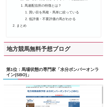
馬連配信所の特徴とは？
買い目を馬複・馬単に絞っている
低評価・不要評価の馬がわかる
まとめ
地方競馬無料予想ブログ
第1位：馬場状態の専門家「水分ボンバーオンラ
イン(SBO)」