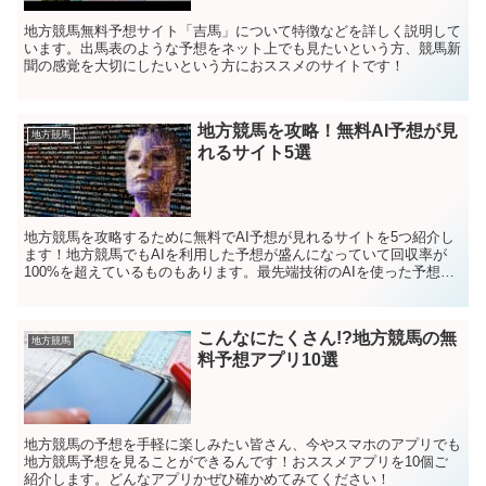
地方競馬無料予想サイト「吉馬」について特徴などを詳しく説明して
います。出馬表のような予想をネット上でも見たいという方、競馬新
聞の感覚を大切にしたいという方におススメのサイトです！
地方競馬を攻略！無料AI予想が見
地方競馬
れるサイト5選
地方競馬を攻略するために無料でAI予想が見れるサイトを5つ紹介し
ます！地方競馬でもAIを利用した予想が盛んになっていて回収率が
100%を超えているものもあります。最先端技術のAIを使った予想を
参考にして的中率・回収率を上げていきましょう。
こんなにたくさん!?地方競馬の無
地方競馬
料予想アプリ10選
地方競馬の予想を手軽に楽しみたい皆さん、今やスマホのアプリでも
地方競馬予想を見ることができるんです！おススメアプリを10個ご
紹介します。どんなアプリかぜひ確かめてみてください！