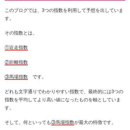
このブログでは、3つの指数を利用して予想を出していま
す。
その指数とは、
①近走指数
②距離指数
③馬場指数
です。
どれも文字通りでわかりやすい指数で、最終的には3つの
指数を平均してより高い値になったものを軸としていま
す。
そして、何といっても
③馬場指数
が最大の特徴です。