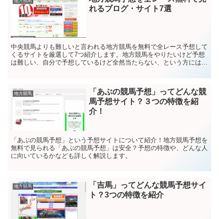
地方競馬
れるブログ・サイト7選
中央競馬よりも難しいと言われる地方競馬を無料で全レース予想して
くるサイトを厳選して7つ紹介します。地方競馬をやりたいけど予想
は難しい、自分で予想しているけど全然当たらない、という方には必
ず参考になる記事です。
「あぶの競馬予想」ってどんな競
地方競馬
馬予想サイト？３つの特徴を紹
介！
「あぶの競馬予想」という予想サイトについて紹介！地方競馬予想を
無料で見られる「あぶの競馬予想」は安全？予想の特徴や、どんな人
に向いているかなども詳しく解説します。
「吉馬」ってどんな競馬予想サイ
地方競馬
ト？3つの特徴を紹介