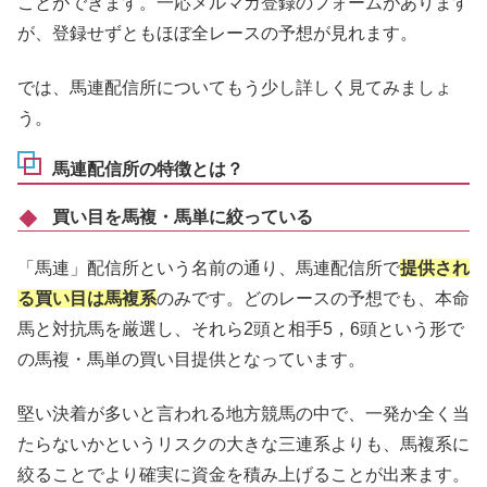
ことができます。一応メルマガ登録のフォームがあります
が、登録せずともほぼ全レースの予想が見れます。
では、馬連配信所についてもう少し詳しく見てみましょ
う。
馬連配信所の特徴とは？
買い目を馬複・馬単に絞っている
「馬連」配信所という名前の通り、馬連配信所で
提供され
る買い目は馬複系
のみです。どのレースの予想でも、本命
馬と対抗馬を厳選し、それら2頭と相手5，6頭という形で
の馬複・馬単の買い目提供となっています。
堅い決着が多いと言われる地方競馬の中で、一発か全く当
たらないかというリスクの大きな三連系よりも、馬複系に
絞ることでより確実に資金を積み上げることが出来ます。