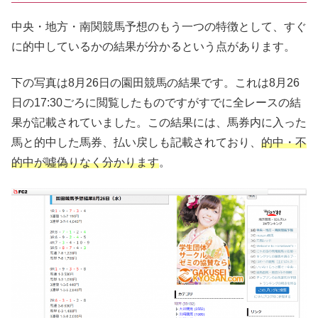
中央・地方・南関競馬予想のもう一つの特徴として、すぐ
に的中しているかの結果が分かるという点があります。
下の写真は8月26日の園田競馬の結果です。これは8月26
日の17:30ごろに閲覧したものですがすでに全レースの結
果が記載されていました。この結果には、馬券内に入った
馬と的中した馬券、払い戻しも記載されており、
的中・不
的中が噓偽りなく分かります
。