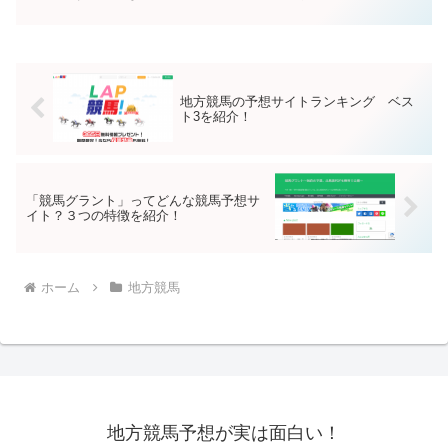
地方競馬の予想サイトランキング ベス
ト3を紹介！
「競馬グラント」ってどんな競馬予想サ
イト？３つの特徴を紹介！
ホーム
地方競馬
地方競馬予想が実は面白い！