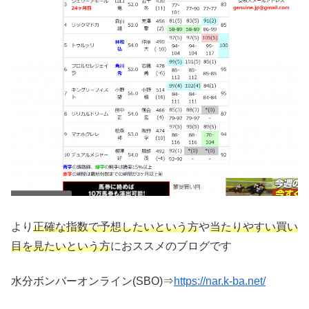
より
正確な指数で予想したいという方
や
当たりやすい買い
目を見たいという方
におススメのブログです
水分ボンバーオンライン(SBO)⇒
https://nar.k-ba.net/