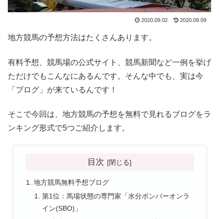
2020.09.02
2020.09.09
地方競馬の予想方法はたくさんあります。
有料予想、競馬場の公式サイト、競馬新聞など一例を挙げ
ただけでもこんなにあるんです。そんな中でも、実は今
「ブログ」が来ているんです！
そこで今回は、地方競馬の予想を無料で見れるブログをラ
ンキング形式で5つご紹介します。
目次
地方競馬無料予想ブログ
第1位：馬場状態の専門家「水分ボンバーオンラ
イン(SBO)」