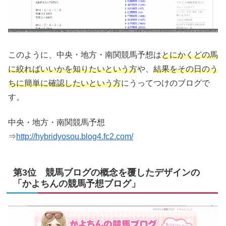
このように、中央・地方・南関競馬予想は
とにかくどの馬
に絞ればいいかを知りたいという方
や、
結果をその日のう
ちに簡単に確認したいという方
にうってつけのブログで
す。
中央・地方・南関競馬予想
⇒
http://hybridyosou.blog4.fc2.com/
第3位 競馬ブログの概念を覆したデザインの
「かよちんの競馬予想ブログ」