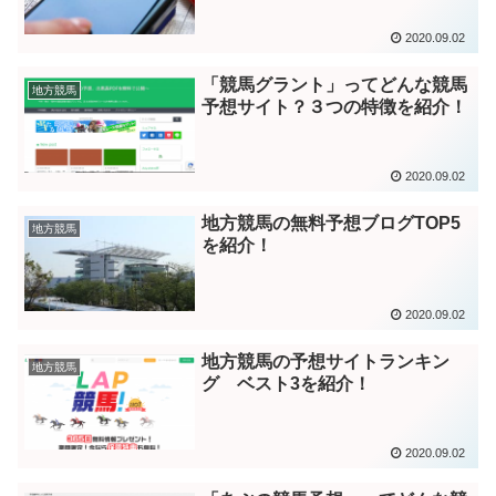
2020.09.02
「競馬グラント」ってどんな競馬
地方競馬
予想サイト？３つの特徴を紹介！
2020.09.02
地方競馬の無料予想ブログTOP5
地方競馬
を紹介！
2020.09.02
地方競馬の予想サイトランキン
地方競馬
グ ベスト3を紹介！
2020.09.02