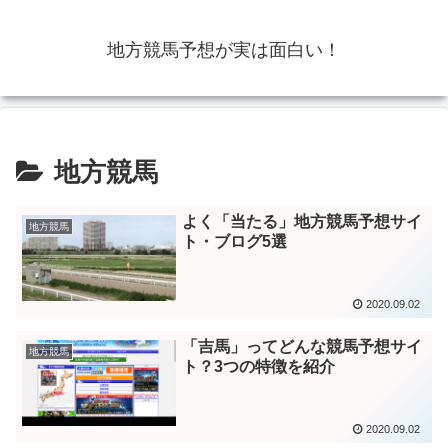
地方競馬予想が実は面白い！
地方競馬
よく「当たる」地方競馬予想サイ
地方競馬
ト・ブログ5選
2020.09.02
「吉馬」ってどんな競馬予想サイ
地方競馬
ト？3つの特徴を紹介
2020.09.02