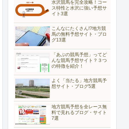
水沢競馬を完全攻略！コー
ス特性と水沢に強い予想サ
イト3選
こんなにたくさん!?地方競
馬の無料予想サイト・ブロ
グ13選
「あぶの競馬予想」ってど
んな競馬予想サイト？３つ
の特徴を紹介！
よく「当たる」地方競馬予
想サイト・ブログ5選
地方競馬予想を全レース無
料で見れるブログ・サイト
7選