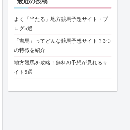
最近の投稿
よく「当たる」地方競馬予想サイト・ブ
ログ5選
「吉馬」ってどんな競馬予想サイト？3つ
の特徴を紹介
地方競馬を攻略！無料AI予想が見れるサ
イト5選