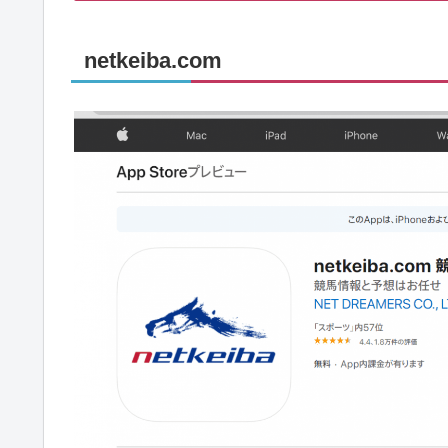
netkeiba.com