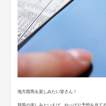
地方競馬を楽しみたい皆さん！
競馬の楽しみといえば、やっぱり予想を当て