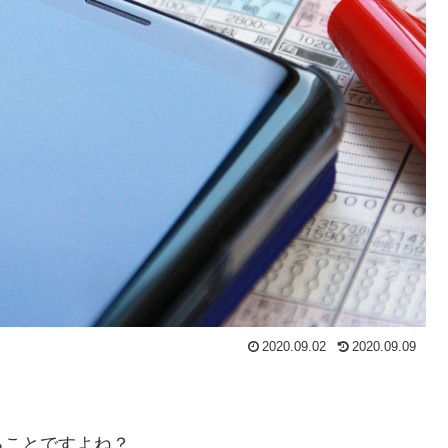
2020.09.02
2020.09.09
ることですよね？