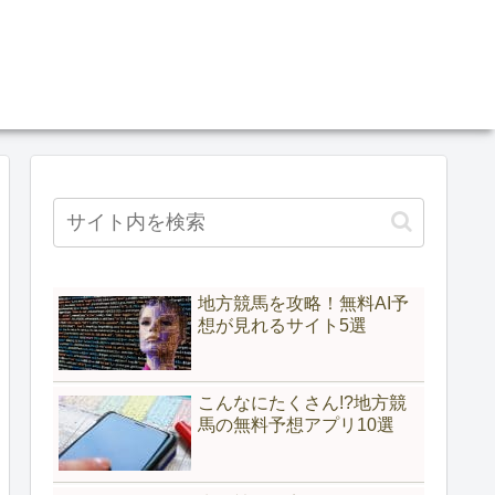
地方競馬を攻略！無料AI予
想が見れるサイト5選
こんなにたくさん!?地方競
馬の無料予想アプリ10選