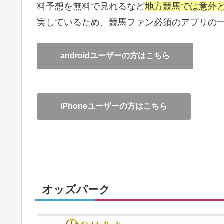
料予想を無料で見れるなど
地方競馬では意外
実しているため、競馬ファン必須のアプリの
androidユーザーの方はこちら
iPhoneユーザーの方はこちら
オッズパーク