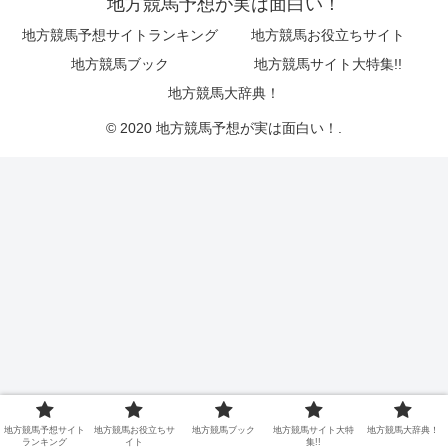
地方競馬予想が実は面白い！
地方競馬予想サイトランキング
地方競馬お役立ちサイト
地方競馬ブック
地方競馬サイト大特集!!
地方競馬大辞典！
© 2020 地方競馬予想が実は面白い！.
地方競馬予想サイト
地方競馬お役立ちサ
地方競馬ブック
地方競馬サイト大特
地方競馬大辞典！
ランキング
イト
集!!