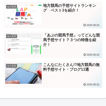
地方競馬の予想サイトランキン
地方競馬
グ ベスト3を紹介！
2020.09.02
「あぶの競馬予想」ってどんな競
地方競馬
馬予想サイト？３つの特徴を紹
介！
2020.09.02
こんなにたくさん!?地方競馬の無
地方競馬
料予想サイト・ブログ13選
2020.09.02